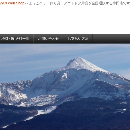
-ZAN Web Shop
へようこそ!。
釣り具・アウトドア用品を全国通販する専門店です
地域別配送料一覧
お問い合わせ
お支払い方法