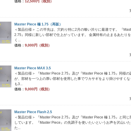
価格：
12,500円（税別）
Master Piece 極 1.75（再販）
＜製品仕様＞ この竿先は、穴釣り特に2月の喰い渋りに最適です。 『Master 
2.75』同様に新しい部材で仕上がっています。 金属特有の止まるあたり
く...
価格：
9,000円（税別）
Master Piece MAX 3.5
＜製品仕様＞ 『Master Piece 2.75』及び『Master Piece 極 1.75』同
が、部材を一つ上の厚い部材を使用した事でワカサギをより掛けやすくな
も3...
価格：
9,000円（税別）
Master Piece Flash 2.5
＜製品仕様＞ 『Master Piece 2.75』及び『Master Piece 極 1.75』と
しています。 『Master Piece』の先調子を使いたいというお声を沢山い
た...