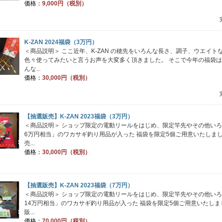
価格：
9,000円（税別）
K-ZAN 2024福袋（3万円）
＜商品説明＞ ここ近年、K-ZAN の穂先をいろんな長さ、調子、ウエイト
色々使ってみたいと言うお声を大変多く頂きました。 そこで今年の福袋
んな...
価格：
30,000円（税別）
【抽選販売】K-ZAN 2023福袋（3万円）
＜商品説明＞ ショップ限定の電動リールをはじめ、限定竿先やその他い
6万円相当」のワカサギ釣り用品が入った 福袋を限定5個ご用意いたしまし
売...
価格：
30,000円（税別）
【抽選販売】K-ZAN 2023福袋（7万円）
＜商品説明＞ ショップ限定の電動リールをはじめ、限定竿先やその他い
14万円相当」のワカサギ釣り用品が入った 福袋を限定5個ご用意いたしま
販...
価格：
70,000円（税別）