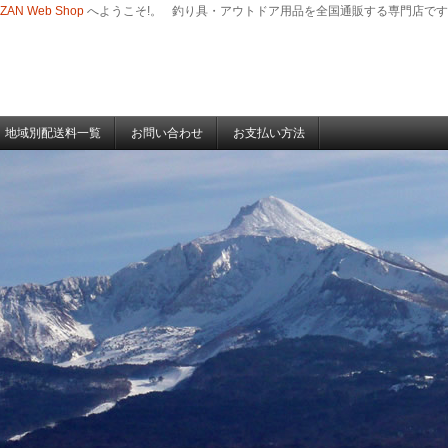
-ZAN Web Shop
へようこそ!。
釣り具・アウトドア用品を全国通販する専門店です
地域別配送料一覧
お問い合わせ
お支払い方法