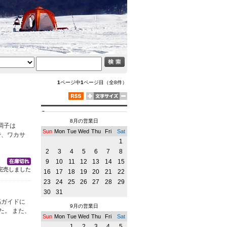
1
ページ中
1
ページ目（全8件）
8月の営業日
調子は
Sun
Mon
Tue
Wed
Thu
Fri
Sat
ので、ワカサ
1
2
3
4
5
6
7
8
9
10
11
12
13
14
15
完売しました
16
17
18
19
20
21
22
23
24
25
26
27
28
29
30
31
高ガイドに
9月の営業日
た。 また、
Sun
Mon
Tue
Wed
Thu
Fri
Sat
1
2
3
4
5