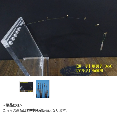
＜製品仕様＞
こちらの商品は
190本限定
販売となります。