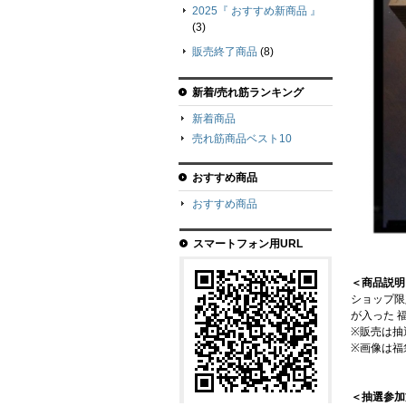
2025『 おすすめ新商品 』
(3)
販売終了商品
(8)
新着/売れ筋ランキング
新着商品
売れ筋商品ベスト10
おすすめ商品
おすすめ商品
スマートフォン用URL
＜商品説明
ショップ限
が入った 
※販売は抽
※画像は福
＜抽選参加