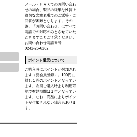
メール・ＦＡＸでのお問い合わ
せの場合、製品の繊細な性質上
適切な文章表現でのご返答・ご
回答が困難となります。その
為、「お問い合わせ」はすべて
電話での対応のみとさせていた
だきますことご了承ください。
お問い合わせ電話番号
0242-26-6262
ポイント還元について
ご購入時にポイントが付加され
ます（要会員登録）。100円に
対し１円のポイントとなってい
ます。次回ご購入時より利用可
能で有効期間は１年となってい
ます。なお、商品によりポイン
トが付加されない場合もありま
す。