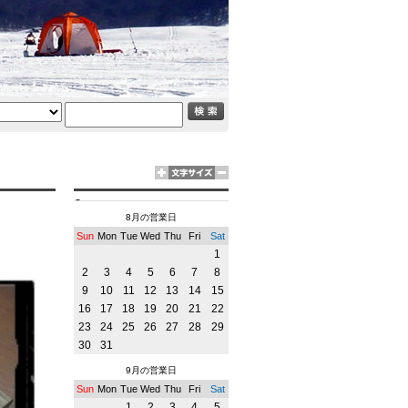
8月の営業日
Sun
Mon
Tue
Wed
Thu
Fri
Sat
1
2
3
4
5
6
7
8
9
10
11
12
13
14
15
16
17
18
19
20
21
22
23
24
25
26
27
28
29
30
31
9月の営業日
Sun
Mon
Tue
Wed
Thu
Fri
Sat
1
2
3
4
5