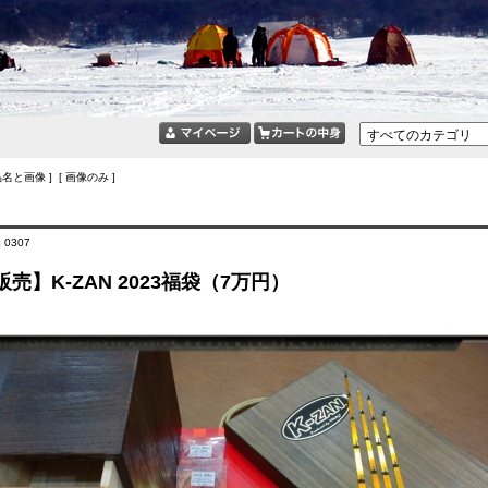
品名と画像 ] [ 画像のみ ]
 0307
売】K-ZAN 2023福袋（7万円）