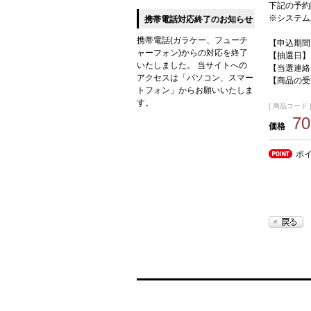
下記の予約
※システム
携帯電話対応終了のお知らせ
携帯電話(ガラケー、フューチ
【申込期間】
ャーフォン)からの対応を終了
【抽選日】
いたしました。 当サイトへの
【当選連絡
アクセスは「パソコン、スマー
【商品の受
トフォン」からお願いいたしま
す。
[ 商品コード ]
7
価格
ポ