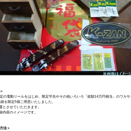
＞
定の電動リールをはじめ、限定竿先やその他いろいろ「総額14万円相当」のワカサ
福袋を限定5個ご用意いたしました。
選とさせていただきます。
袋内容のイメージです。
方法＞