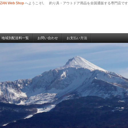
-ZAN Web Shop
へようこそ!。
釣り具・アウトドア用品を全国通販する専門店です
地域別配送料一覧
お問い合わせ
お支払い方法