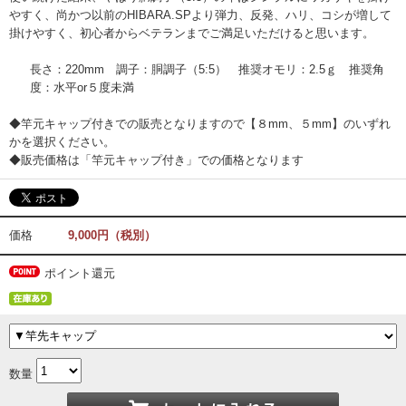
やすく、尚かつ以前のHIBARA.SPより弾力、反発、ハリ、コシが増して
掛けやすく、初心者からベテランまでご満足いただけると思います。
竿
長さ：220mm 調子：胴調子（5:5） 推奨オモリ：2.5ｇ 推奨角
先
度：水平or５度未満
◆竿元キャップ付きでの販売となりますので【８mm、５mm】のいずれ
かを選択ください。
◆販売価格は「竿元キャップ付き」での価格となります
価格
9,000円（税別）
ポイント還元
数量