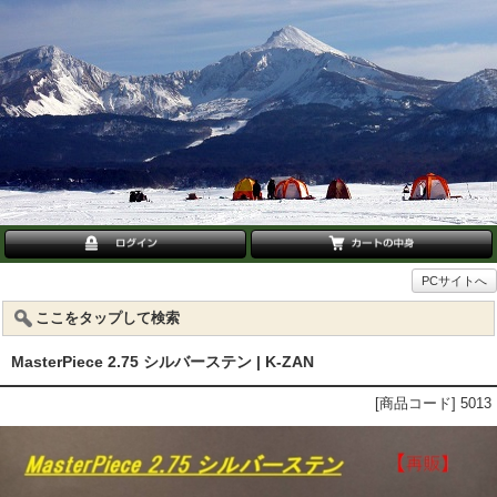
PCサイトへ
ここをタップして検索
MasterPiece 2.75 シルバーステン | K-ZAN
[商品コード] 5013