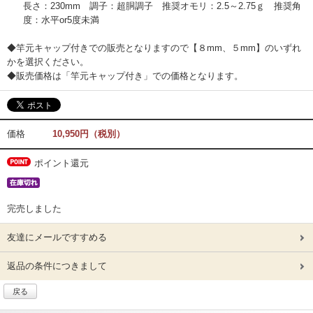
竿
長さ：230mm 調子：超胴調子 推奨オモリ：2.5～2.75ｇ 推奨角
先
度：水平or5度未満
◆竿元キャップ付きでの販売となりますので【８mm、５mm】のいずれ
かを選択ください。
◆販売価格は「竿元キャップ付き」での価格となります。
価格
10,950円（税別）
ポイント還元
完売しました
友達にメールですすめる
返品の条件につきまして
戻る